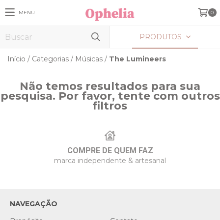
MENU
0
PRODUTOS
Início
/
Categorias
/
Músicas
/
The Lumineers
Não temos resultados para sua
pesquisa. Por favor, tente com outros
filtros
COMPRE DE QUEM FAZ
marca independente & artesanal
NAVEGAÇÃO