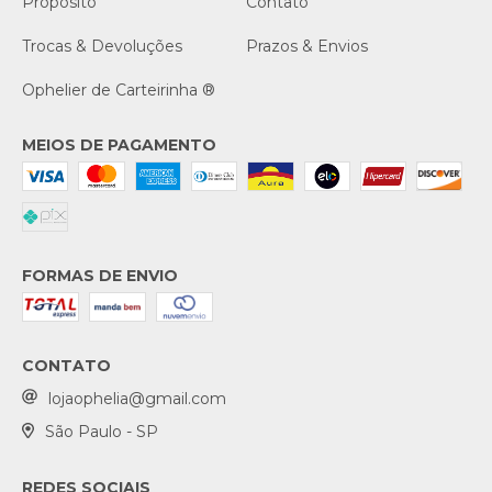
Propósito
Contato
Trocas & Devoluções
Prazos & Envios
Ophelier de Carteirinha ®
MEIOS DE PAGAMENTO
FORMAS DE ENVIO
CONTATO
lojaophelia@gmail.com
São Paulo - SP
REDES SOCIAIS