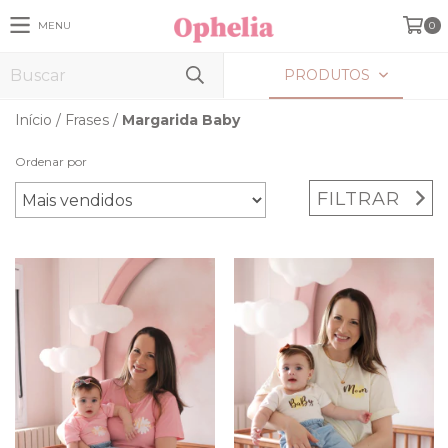
MENU
0
PRODUTOS
Início
/
Frases
/
Margarida Baby
Ordenar por
FILTRAR