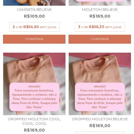
CAMISETA BELIEVE
MOLETOM BELIEVE
R$109,00
R$169,00
2
x de
R$54,50
sem juros
3
x de
R$56,33
sem juros
COMPRAR
COMPRAR
CROPPED MOLETOM COOL,
CROPPED MOLETOM BELIEVE
COOL, COOL
R$169,00
R$169,00