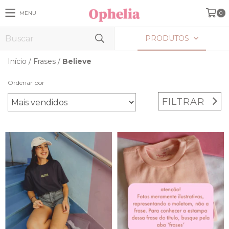
MENU
0
PRODUTOS
Início
/
Frases
/
Believe
Ordenar por
FILTRAR