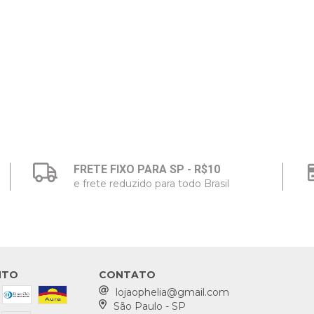
FRETE FIXO PARA SP - R$10
e frete reduzido para todo Brasil
NTO
CONTATO
lojaophelia@gmail.com
São Paulo - SP