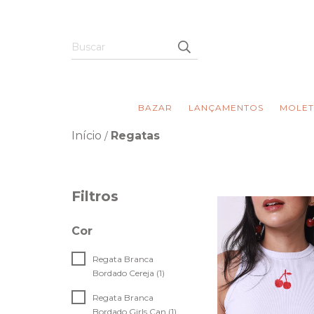
BAZAR
LANÇAMENTOS
MOLET
Início
Regatas
/
Filtros
Cor
Regata Branca
Bordado Cereja (1)
Regata Branca
Bordado Girls Can (1)