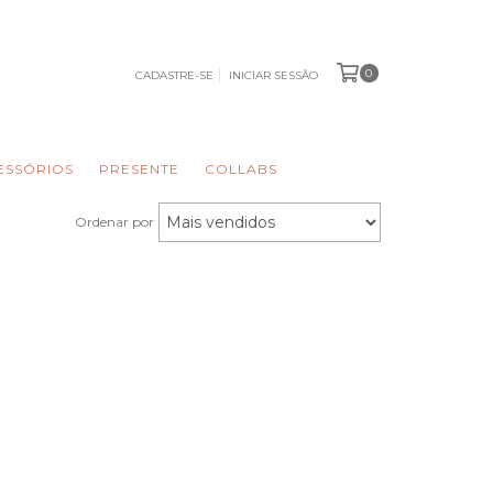
0
CADASTRE-SE
INICIAR SESSÃO
ESSÓRIOS
PRESENTE
COLLABS
Ordenar por