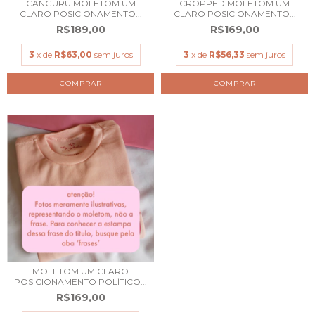
CANGURU MOLETOM UM
CROPPED MOLETOM UM
CLARO POSICIONAMENTO...
CLARO POSICIONAMENTO...
R$189,00
R$169,00
3
x de
R$63,00
sem juros
3
x de
R$56,33
sem juros
COMPRAR
COMPRAR
MOLETOM UM CLARO
POSICIONAMENTO POLÍTICO...
R$169,00