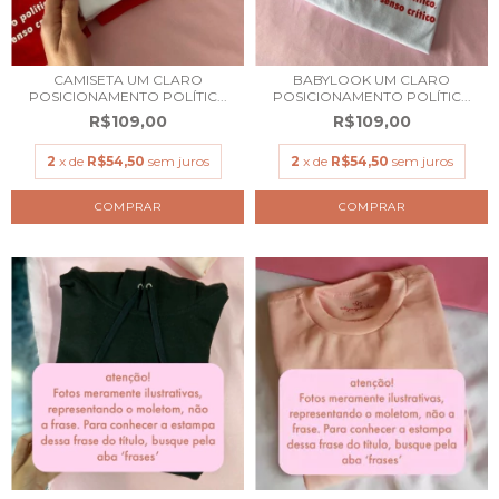
CAMISETA UM CLARO
BABYLOOK UM CLARO
POSICIONAMENTO POLÍTIC...
POSICIONAMENTO POLÍTIC...
R$109,00
R$109,00
2
x de
R$54,50
sem juros
2
x de
R$54,50
sem juros
COMPRAR
COMPRAR