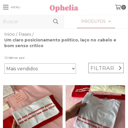
MENU
0
PRODUTOS
Início
/
Frases
/
Um claro posicionamento político, laço no cabelo e
bom senso crítico
Ordenar por
FILTRAR