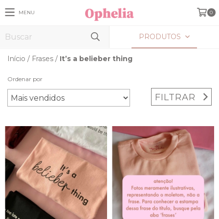
MENU
0
PRODUTOS
Início
/
Frases
/
It’s a belieber thing
Ordenar por
FILTRAR