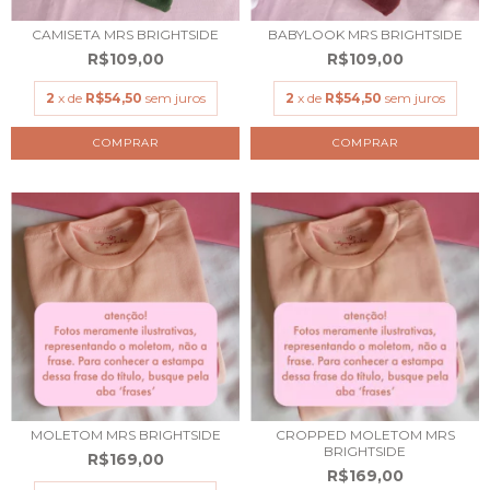
CAMISETA MRS BRIGHTSIDE
BABYLOOK MRS BRIGHTSIDE
R$109,00
R$109,00
2
x de
R$54,50
sem juros
2
x de
R$54,50
sem juros
COMPRAR
COMPRAR
MOLETOM MRS BRIGHTSIDE
CROPPED MOLETOM MRS
BRIGHTSIDE
R$169,00
R$169,00