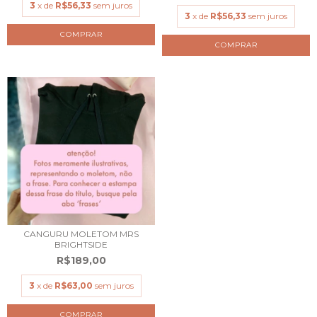
3
x de
R$56,33
sem juros
3
x de
R$56,33
sem juros
COMPRAR
COMPRAR
CANGURU MOLETOM MRS
BRIGHTSIDE
R$189,00
3
x de
R$63,00
sem juros
COMPRAR