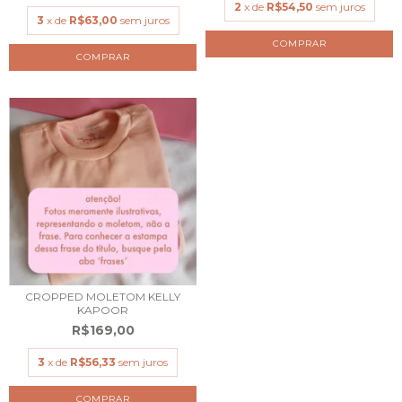
2
x de
R$54,50
sem juros
3
x de
R$63,00
sem juros
COMPRAR
COMPRAR
CROPPED MOLETOM KELLY
KAPOOR
R$169,00
3
x de
R$56,33
sem juros
COMPRAR