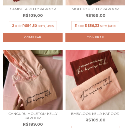
CAMISETA KELLY KAPOOR
MOLETOM KELLY KAPOOR
R$109,00
R$169,00
2
x de
R$54,50
sem juros
3
x de
R$56,33
sem juros
COMPRAR
COMPRAR
CANGURU MOLETOM KELLY
BABYLOOK KELLY KAPOOR
KAPOOR
R$109,00
R$189,00