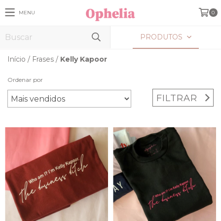
MENU
0
PRODUTOS
Início
/
Frases
/
Kelly Kapoor
Ordenar por
FILTRAR