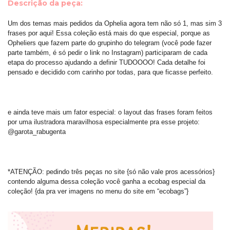
Descrição da peça:
Um dos temas mais pedidos da Ophelia agora tem não só 1, mas sim 3
frases por aqui! Essa coleção está mais do que especial, porque as
Opheliers que fazem parte do grupinho do telegram (você pode fazer
parte também, é só pedir o link no Instagram) participaram de cada
etapa do processo ajudando a definir TUDOOOO! Cada detalhe foi
pensado e decidido com carinho por todas, para que ficasse perfeito.
e ainda teve mais um fator especial: o layout das frases foram feitos
por uma ilustradora maravilhosa especialmente pra esse projeto:
@garota_rabugenta
*ATENÇÃO: pedindo três peças no site {só não vale pros acessórios}
contendo alguma dessa coleção você ganha a ecobag especial da
coleção! {da pra ver imagens no menu do site em “ecobags”}