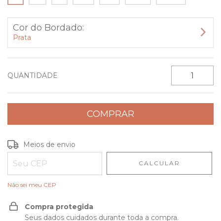
Cor do Bordado:
Prata
QUANTIDADE
Entregas para o CEP:
ALTERAR CEP
Meios de envio
CALCULAR
Não sei meu CEP
Compra protegida
Seus dados cuidados durante toda a compra.