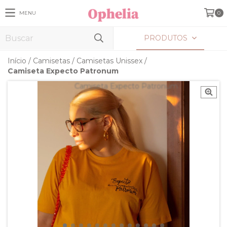
MENU
0
PRODUTOS
Início
/
Camisetas
/
Camisetas Unissex
/
Camiseta Expecto Patronum