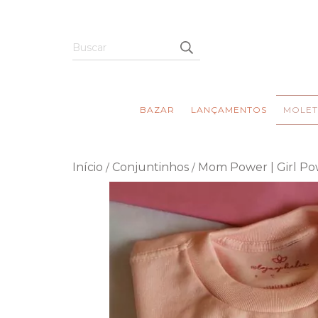
BAZAR
LANÇAMENTOS
MOLET
Início
Conjuntinhos
Mom Power | Girl P
/
/