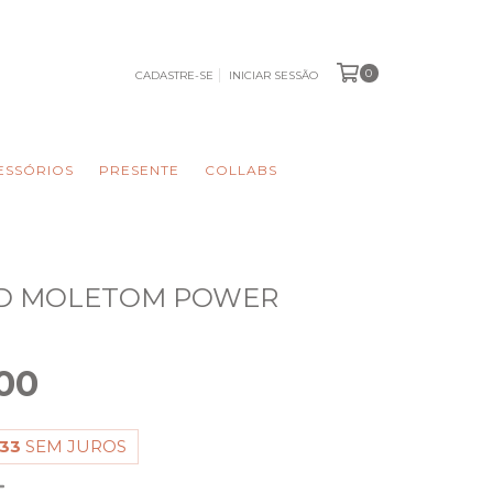
0
CADASTRE-SE
INICIAR SESSÃO
ESSÓRIOS
PRESENTE
COLLABS
D MOLETOM POWER
M
00
,33
SEM JUROS