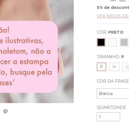
5% de descon
VER MEIOS D
COR:
PRETO
TAMANHO:
P
P
M
G
COR DA FRASE
QUANTIDADE