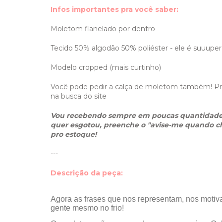
Infos importantes pra você saber:
Moletom flanelado por dentro
Tecido 50% algodão 50% poliéster - ele é suuuper
Modelo cropped (mais curtinho)
Você pode pedir a calça de moletom também! Pro
na busca do site
Vou recebendo sempre em poucas quantidades
quer esgotou, preenche o "avise-me quando ch
pro estoque!
---
Descrição da peça:
Agora as frases que nos representam, nos mot
gente mesmo no frio!