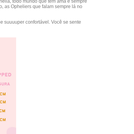
helia, todo mundo que tem ama e sempre
o, as Opheliers que falam sempre lá no
 e suuuuper confortável. Você se sente