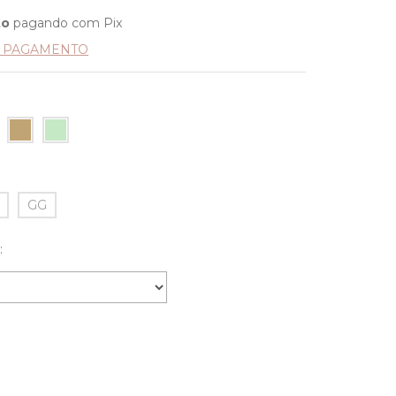
to
pagando com Pix
E PAGAMENTO
GG
: